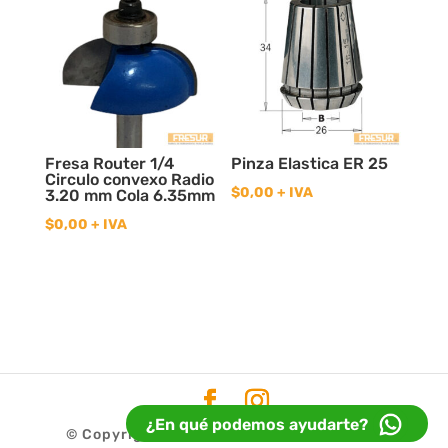
Fresa Router 1/4
Pinza Elastica ER 25
Circulo convexo Radio
$
0,00
+ IVA
3.20 mm Cola 6.35mm
$
0,00
+ IVA
¿En qué podemos ayudarte?
© Copyright 2020
Fresur
| Diseño
Idea32