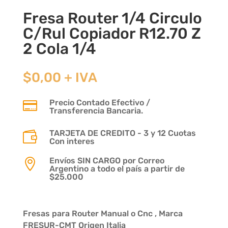
Fresa Router 1/4 Circulo
C/Rul Copiador R12.70 Z
2 Cola 1/4
$
0,00
+ IVA
Precio Contado Efectivo /

Transferencia Bancaria.
TARJETA DE CREDITO - 3 y 12 Cuotas

Con interes
Envíos SIN CARGO por Correo

Argentino a todo el país a partir de
$25.000
Fresas para Router Manual o Cnc , Marca
FRESUR-CMT Origen Italia