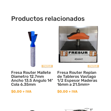
cantidad
Productos relacionados
Fresa Router Mallete
Fresa Router Replan
Diametro 12.7mm
de Tableros Vastago
Ancho 13.5 Angulo 14º
1/2 Espesor Maderas
Cola 6.35mm
16mm a 21.5mm»
$
0,00
+ IVA
$
0,00
+ IVA