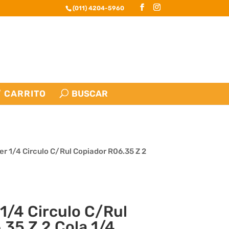
(011) 4204-5960
CARRITO
er 1/4 Circulo C/Rul Copiador R06.35 Z 2
1/4 Circulo C/Rul
.35 Z 2 Cola 1/4