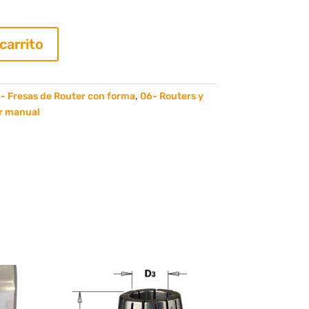
 carrito
- Fresas de Router con forma
,
06- Routers y
r manual