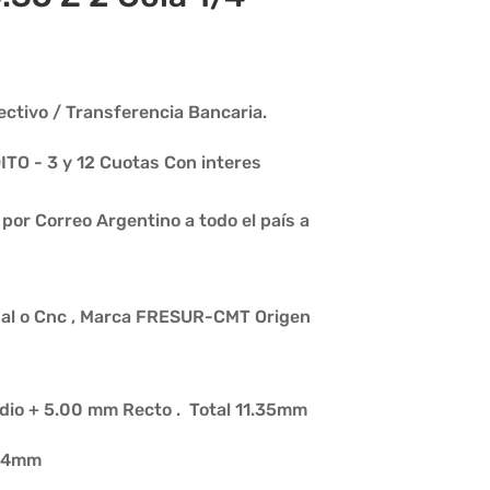
ctivo / Transferencia Bancaria.
O - 3 y 12 Cuotas Con interes
or Correo Argentino a todo el país a
al o Cnc , Marca FRESUR-CMT Origen
Radio + 5.00 mm Recto . Total 11.35mm
5.4mm