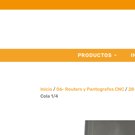
PRODUCTOS
I
Inicio
/
06- Routers y Pantografos CNC
/
28
Cola 1/4