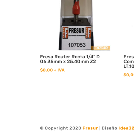
Fresa Router Recta 1/4″ D
Fres
06.35mm x 25.40mm Z2
Com
LT.1
$
0,00
+ IVA
$
0,0
© Copyright 2020
Fresur
| Diseño
Idea3