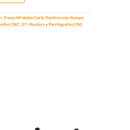
- Fresa HM Widia Corte Positivo con Rompe
grafos CNC
,
27- Routers y Pantógrafos CNC