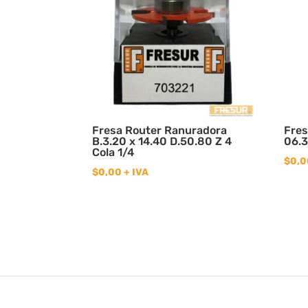
Fresa Router Ranuradora
Fres
B.3.20 x 14.40 D.50.80 Z 4
06.
Cola 1/4
$
0,0
$
0,00
+ IVA
© Copyright 2020
Fresur
| Diseño
Idea3