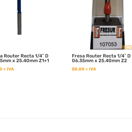
a Router Recta 1/4″ D
Fresa Router Recta 1/4″ D
35mm x 25.40mm Z1+1
06.35mm x 25.40mm Z2
0
+ IVA
$
0,00
+ IVA
2