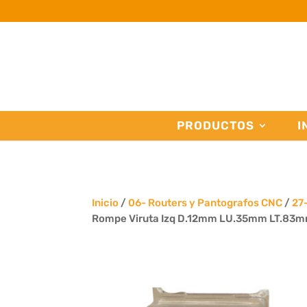
PRODUCTOS
I
Inicio
/
06- Routers y Pantografos CNC
/
27
Rompe Viruta Izq D.12mm LU.35mm LT.83