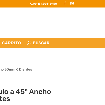
(011) 4204-5960
CARRITO
cho 30mm 6 Dientes
ulo a 45° Ancho
tes