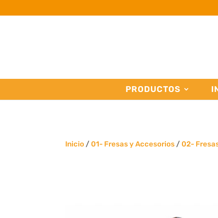
PRODUCTOS
I
Inicio
/
01- Fresas y Accesorios
/
02- Fresa