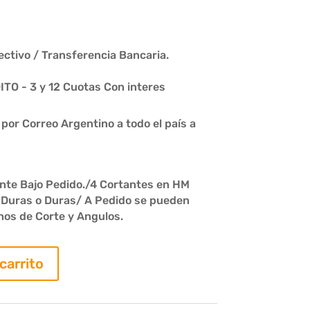
ctivo / Transferencia Bancaria.
O - 3 y 12 Cuotas Con interes
or Correo Argentino a todo el país a
iente Bajo Pedido./4 Cortantes en HM
 Duras o Duras/ A Pedido se pueden
hos de Corte y Angulos.
 carrito