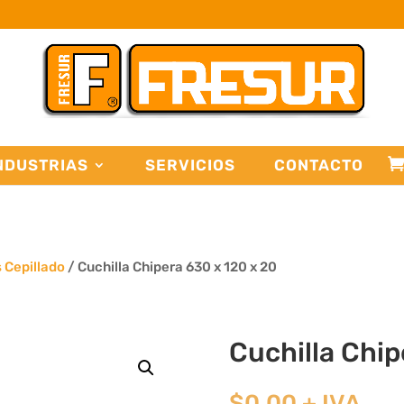
NDUSTRIAS
SERVICIOS
CONTACTO
s Cepillado
/ Cuchilla Chipera 630 x 120 x 20
Cuchilla Chip
$
0,00
+ IVA