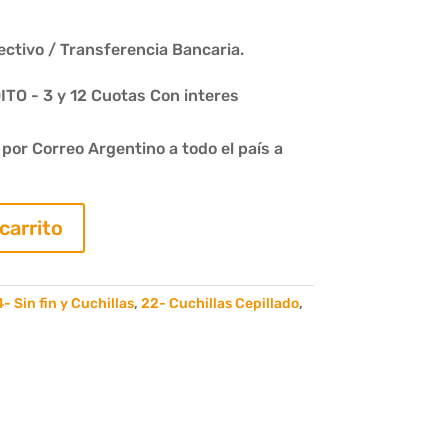
ctivo / Transferencia Bancaria.
O - 3 y 12 Cuotas Con interes
or Correo Argentino a todo el país a
 carrito
- Sin fin y Cuchillas
,
22- Cuchillas Cepillado
,