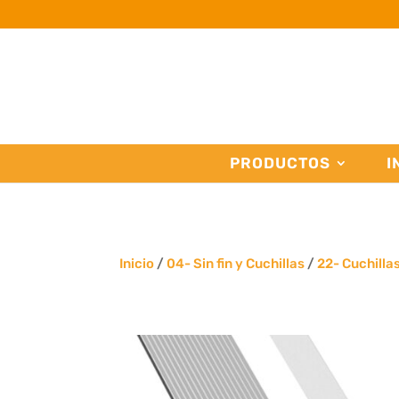
PRODUCTOS
I
Inicio
/
04- Sin fin y Cuchillas
/
22- Cuchilla